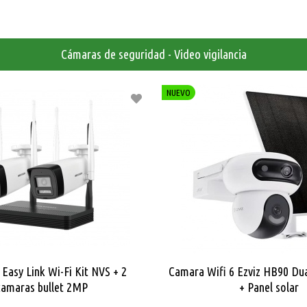
Cámaras de seguridad - Video vigilancia
NUEVO
 Easy Link Wi-Fi Kit NVS + 2
Camara Wifi 6 Ezviz HB90 Du
camaras bullet 2MP
+ Panel solar