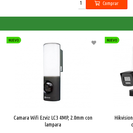
NUEVO
NUEVO
Camara Wifi Ezviz LC3 4MP, 2.0mm con
Hikvision
lampara