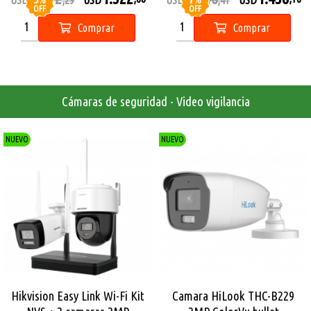
OFF
OFF
Comprar
Comprar
Cámaras de seguridad - Video vigilancia
NUEVO
NUEVO
Hikvision Easy Link Wi-Fi Kit
Camara HiLook THC-B229