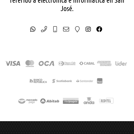
referido a electrónica e informática en San
José.