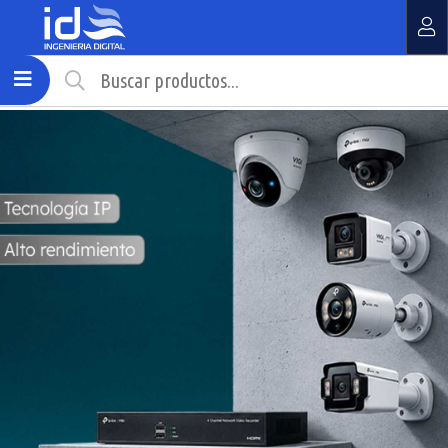
MI COMPRA
¿Tienes cupón de descuento?
Aplicar