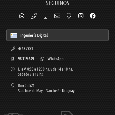
SEGUINOS
Ingeniería Digital
4342 7881
98 319 649
WhatsApp
L. a V. 8:30 a 12:30 hs. y de 14 a 18 hs.
Sábado 9 a 13 hs.
Rincón 521
San José de Mayo,
San José - Uruguay