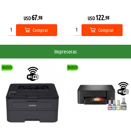
67
122
,98
,98
USD
USD
Comprar
Comprar
Impresoras
NUEVO
NUEVO