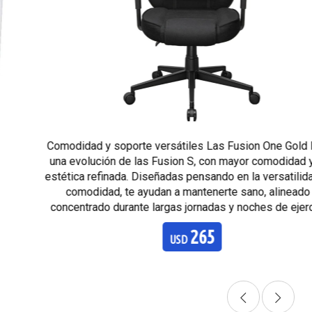
Comodidad y soporte versátiles Las Fusion One Gold F son
una evolución de las Fusion S, con mayor comodidad y una
estética refinada. Diseñadas pensando en la versatilidad y la
comodidad, te ayudan a mantenerte sano, alineado y
concentrado durante largas jornadas y noches de ejercicio.
265
USD