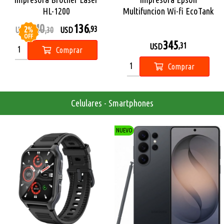
HL-1200
Multifuncion Wi-fi EcoTank
L3560
140
136
2
%
,93
USD
,30
USD
OFF
345
,31
USD
Comprar
Comprar
Celulares - Smartphones
NUEVO