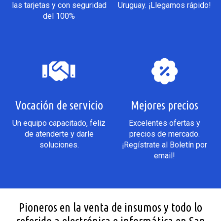
las tarjetas y con seguridad
Uruguay. ¡Llegamos rápido!
del 100%
Vocación de servicio
Mejores precios
Un equipo capacitado, feliz
Excelentes ofertas y
de atenderte y darle
precios de mercado.
soluciones.
¡Regístrate al Boletín por
email!
Pioneros en la venta de insumos y todo lo