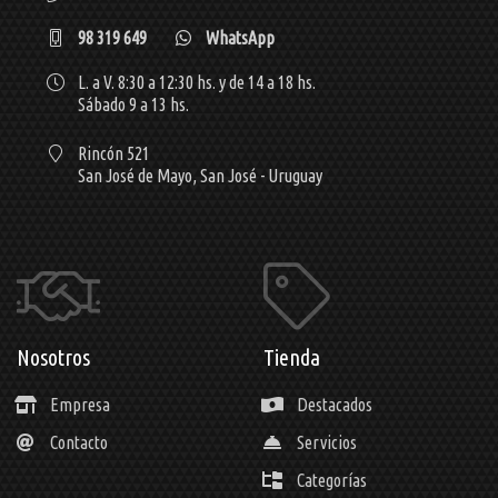
98 319 649
WhatsApp
L. a V. 8:30 a 12:30 hs. y de 14 a 18 hs.
Sábado 9 a 13 hs.
Rincón 521
San José de Mayo,
San José - Uruguay
Nosotros
Tienda
Empresa
Destacados
Contacto
Servicios
Categorías