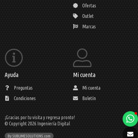
Ofertas
Outlet
Marcas
Ayuda
Mi cuenta
Preguntas
Mi cuenta
Condiciones
Boletín
¡Gracias por tu visita y regresa pronto!
a
© Copyright 2026
Ingeniería Digital
e
By SUBLIMESOLUTIONS.com