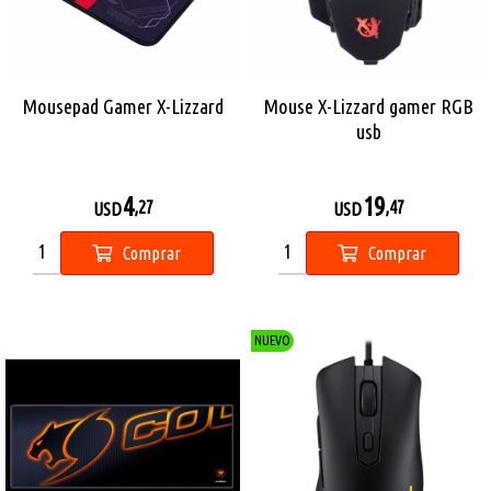
Mousepad Gamer X-Lizzard
Mouse X-Lizzard gamer RGB
usb
4
19
,27
,47
USD
USD
Comprar
Comprar
NUEVO