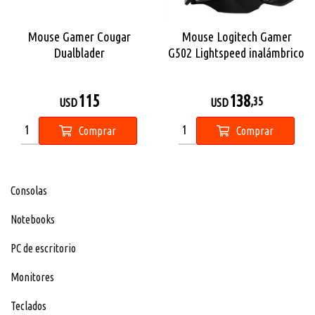
Mouse Gamer Cougar
Mouse Logitech Gamer
Dualblader
G502 Lightspeed inalámbrico
115
138
,35
USD
USD
Comprar
Comprar
Consolas
Notebooks
PC de escritorio
Monitores
Teclados