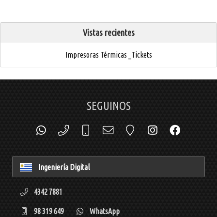
Vistas recientes
Impresoras Térmicas _Tickets
SEGUINOS
Ingeniería Digital
4342 7881
98 319 649
WhatsApp