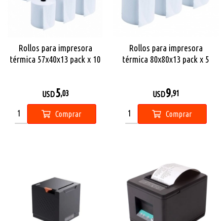
Rollos para impresora
Rollos para impresora
térmica 57x40x13 pack x 10
térmica 80x80x13 pack x 5
5
9
,03
,91
USD
USD
Comprar
Comprar