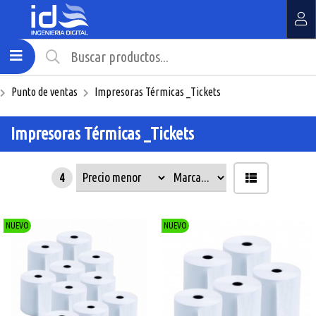
MI COMPRA
¿Tienes cupón de descuento?
Punto de ventas
Impresoras Térmicas _Tickets
Aplicar
Impresoras Térmicas _Tickets
4
NUEVO
NUEVO