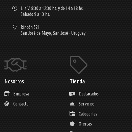
L. a V. 8:30 a 12:30 hs. y de 14 a 18 hs.
Sábado 9 a 13 hs.
Rincón 521
San José de Mayo,
San José - Uruguay
Nosotros
Tienda
Empresa
Destacados
Contacto
Servicios
Categorías
Ofertas