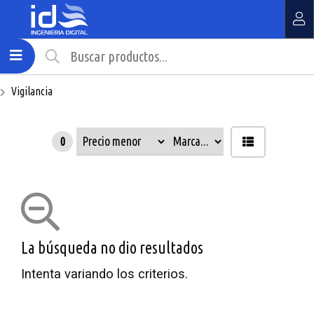
MI COMPRA
¿Tienes cupón de descuento?
Vigilancia
Aplicar
0
La búsqueda no dio resultados
Intenta variando los criterios.