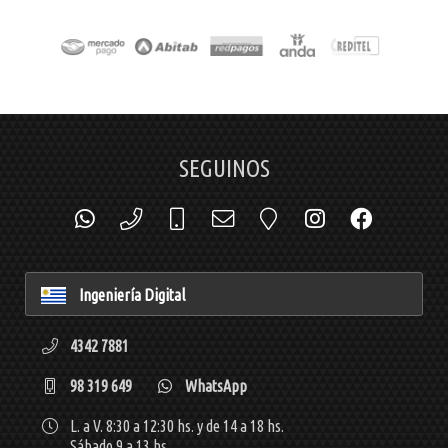
SEGUINOS
Ingeniería Digital
4342 7881
98 319 649
WhatsApp
L. a V. 8:30 a 12:30 hs. y de 14 a 18 hs.
Sábado 9 a 13 hs.