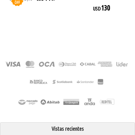
OFF
130
USD
Vistas recientes