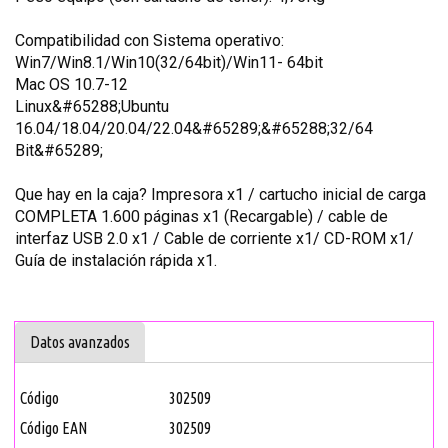
Compatibilidad con Sistema operativo:
Win7/Win8.1/Win10(32/64bit)/Win11- 64bit
Mac OS 10.7-12
Linux&#65288;Ubuntu
16.04/18.04/20.04/22.04&#65289;&#65288;32/64
Bit&#65289;
Que hay en la caja? Impresora x1 / cartucho inicial de carga
COMPLETA 1.600 páginas x1 (Recargable) / cable de
interfaz USB 2.0 x1 / Cable de corriente x1/ CD-ROM x1/
Guía de instalación rápida x1.
Datos avanzados
Código
302509
Código EAN
302509