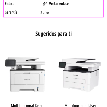
Enlace
Visitar enlace
Garantía
2 años
Sugeridos para ti
Multifuncional láser
Multifuncional láser