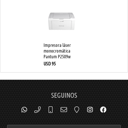
Impresora láser
monocromática
Pantum P2509w
USD
95
SEGUINOS