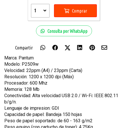
1
Comprar
Consulta por WhatsApp
Compartir
Marca: Pantum
Modelo: P2509w
Velocidad: 22ppm (A4) / 23ppm (Carta)
Resolución: 1200 x 1200 dpi (Máx)
Procesador: 600 Mhz
Memoria: 128 Mb
Conectividad: Alta velocidad USB 2.0 / Wi-Fi: IEEE 802.11
b/g/n.
Lenguaje de impresion: GDI
Capacidad de papel: Bandeja 150 hojas
Peso de papel soportado: de 60 - 163 g/m2
Peso equipo (con cartucho de toner): 4,75Kg