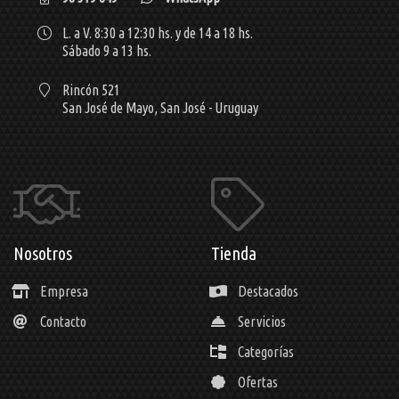
L. a V. 8:30 a 12:30 hs. y de 14 a 18 hs.
Sábado 9 a 13 hs.
Rincón 521
San José de Mayo,
San José - Uruguay
Nosotros
Tienda
Empresa
Destacados
Contacto
Servicios
Categorías
Ofertas