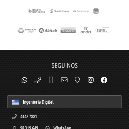
SEGUINOS
Ingeniería Digital
4342 7881
98 319 649
WhatsApp