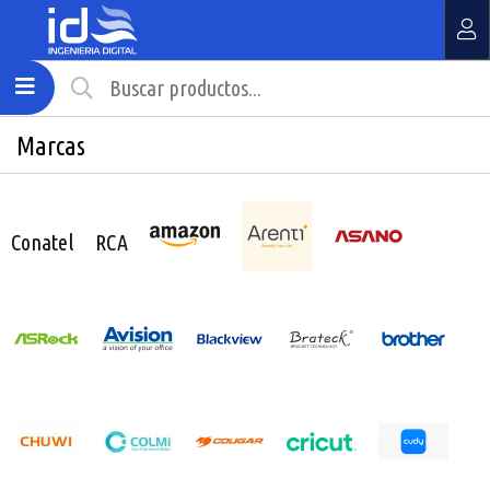
MI COMPRA
¿Tienes cupón de descuento?
Marcas
Aplicar
Conatel
RCA