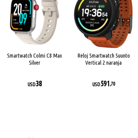
Smartwatch Colmi C8 Max
Reloj Smartwatch Suunto
Silver
Vertical 2 naranja
38
591
,70
USD
USD