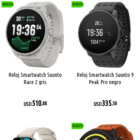
NUEVO
NUEVO
Reloj Smartwatch Suunto
Reloj Smartwatch Suunto 9
Race 2 gris
Peak Pro negro
510
335
,88
,50
USD
USD
NUEVO