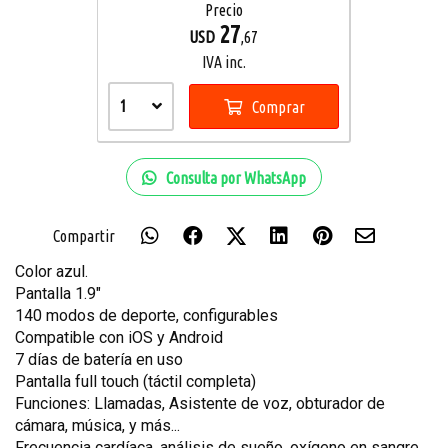
Precio
27
USD
,67
IVA inc.
1
Comprar
Consulta por WhatsApp
Compartir
Color azul.
Pantalla 1.9"
140 modos de deporte, configurables
Compatible con iOS y Android
7 días de batería en uso
Pantalla full touch (táctil completa)
Funciones: Llamadas, Asistente de voz, obturador de
cámara, música, y más...
Frecuencia cardíaca, análisis de sueño, oxígeno en sangre,