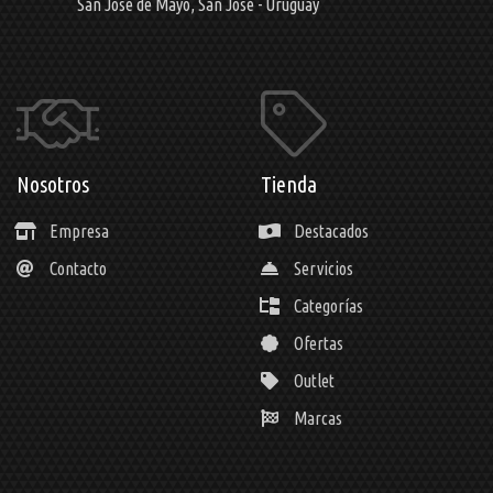
San José de Mayo,
San José - Uruguay
Nosotros
Tienda
Empresa
Destacados
Contacto
Servicios
Categorías
Ofertas
Outlet
Marcas