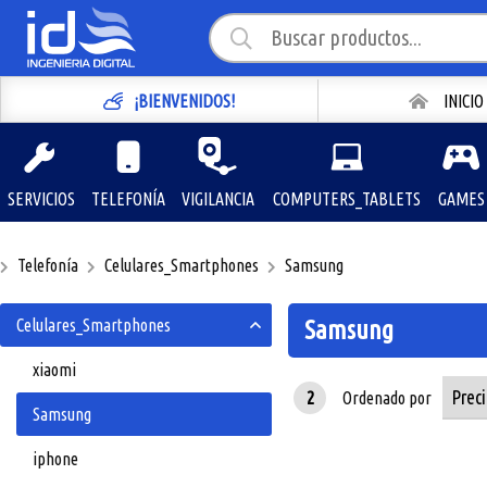
¡BIENVENIDOS!
INICIO
SERVICIOS
TELEFONÍA
VIGILANCIA
COMPUTERS_TABLETS
GAMES
Telefonía
Celulares_Smartphones
Samsung
Celulares_Smartphones
Samsung
xiaomi
2
Ordenado por
Samsung
iphone