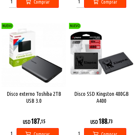
Comprar
Comprar
NUEVO
NUEVO
Disco externo Toshiba 2TB
Disco SSD Kingston 480GB
USB 3.0
A400
187
188
,15
,73
USD
USD
Comprar
Comprar