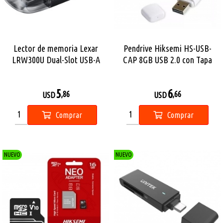
Lector de memoria Lexar
Pendrive Hiksemi HS-USB-
LRW300U Dual-Slot USB-A
CAP 8GB USB 2.0 con Tapa
5
6
,86
,66
USD
USD
Comprar
Comprar
NUEVO
NUEVO