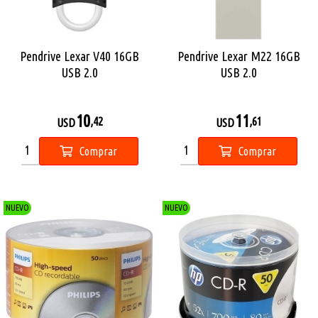
Pendrive Lexar V40 16GB
Pendrive Lexar M22 16GB
USB 2.0
USB 2.0
10
11
,42
,61
USD
USD
Comprar
Comprar
NUEVO
NUEVO