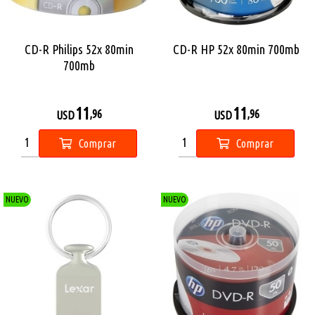
CD-R Philips 52x 80min
CD-R HP 52x 80min 700mb
700mb
11
11
,96
,96
USD
USD
Comprar
Comprar
NUEVO
NUEVO