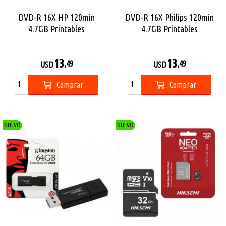
DVD-R 16X HP 120min
DVD-R 16X Philips 120min
4.7GB Printables
4.7GB Printables
13
13
,49
,49
USD
USD
Comprar
Comprar
NUEVO
NUEVO