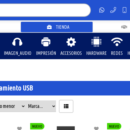
TIENDA
IMAGEN_AUDIO
IMPRESIÓN
ACCESORIOS
HARDWARE
REDES
H
amiento USB
NUEVO
NUEVO