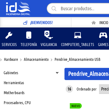
¡BIENVENIDOS!
INICIO
SERVICIOS
TELEFONÍA
VIGILANCIA
COMPUTERS_TABLETS
GAMES
Hardware
Almacenamiento
Pendrive_Almacenamiento USB
Gabinetes
Pendrive_Almacen
Herramientas
16
Ordenado por
Motherboards
Procesadores, CPU
NUEVO