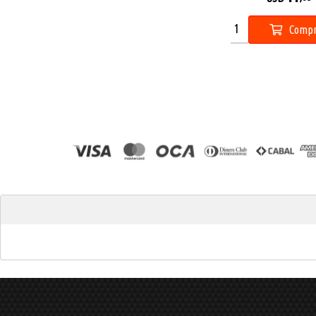
Compr