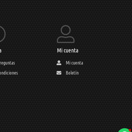
a
Mi cuenta
reguntas
Mi cuenta
ondiciones
Boletín