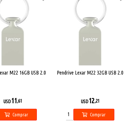
Lexar M22 16GB USB 2.0
Pendrive Lexar M22 32GB USB 2.0
11
12
,61
,21
USD
USD
Comprar
Comprar