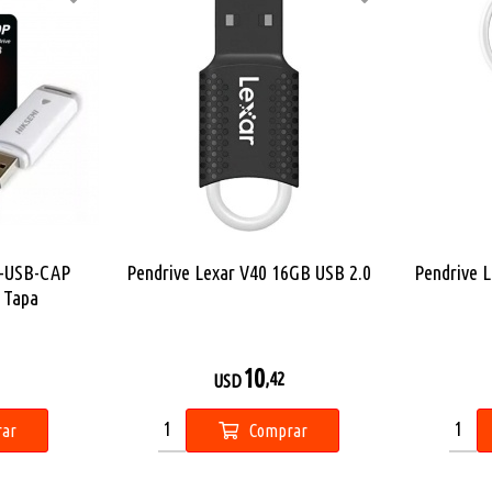
S-USB-CAP
Pendrive Lexar V40 16GB USB 2.0
Pendrive 
 Tapa
10
,42
USD
ar
Comprar