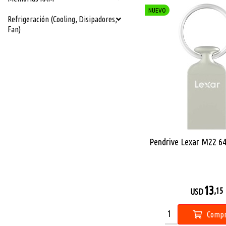
NUEVO
Refrigeración (Cooling, Disipadores,
Fan)
Pendrive Lexar M22 6
13
,15
USD
Compr