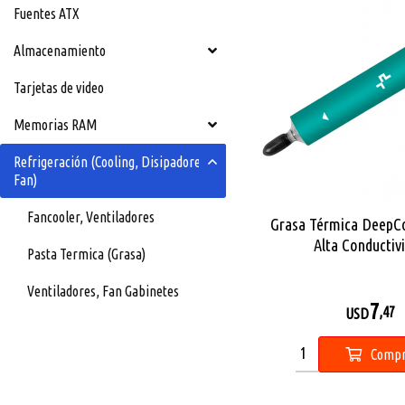
Fuentes ATX
Almacenamiento
Tarjetas de video
Memorias RAM
Refrigeración (Cooling, Disipadores,
Fan)
Fancooler, Ventiladores
Grasa Térmica DeepC
Alta Conductiv
Pasta Termica (Grasa)
Ventiladores, Fan Gabinetes
7
,47
USD
Compr