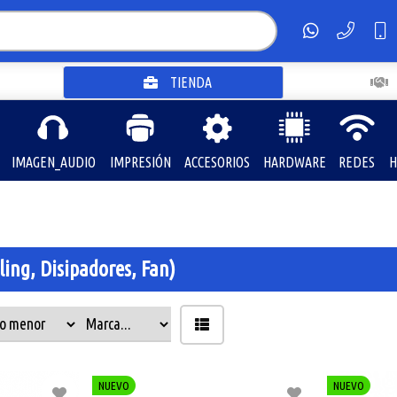
TIENDA
IMAGEN_AUDIO
IMPRESIÓN
ACCESORIOS
HARDWARE
REDES
H
ling, Disipadores, Fan)
NUEVO
NUEVO