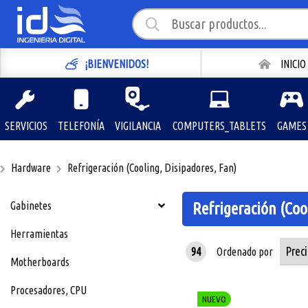
¡BIENVENIDOS!
INICIO
SERVICIOS
TELEFONÍA
VIGILANCIA
COMPUTERS_TABLETS
GAMES
Hardware
Refrigeración (Cooling, Disipadores, Fan)
Gabinetes
Refrigeración (Coo
Herramientas
94
Ordenado por
Motherboards
Procesadores, CPU
NUEVO