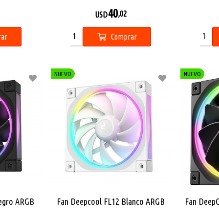
40
,02
USD
ar
Comprar
NUEVO
NUEVO
Negro ARGB
Fan Deepcool FL12 Blanco ARGB
Fan Deep