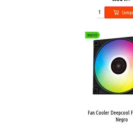
Compr
NUEVO
Fan Cooler Deepcool
Negro