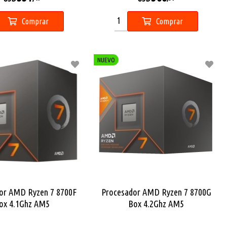
Comprar
Comprar
NUEVO
or AMD Ryzen 7 8700F
Procesador AMD Ryzen 7 8700G
ox 4.1Ghz AM5
Box 4.2Ghz AM5