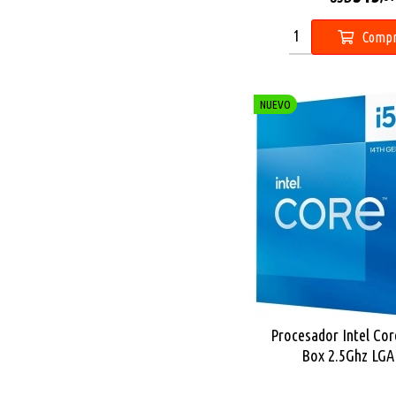
Compr
NUEVO
Procesador Intel Cor
Box 2.5Ghz LGA