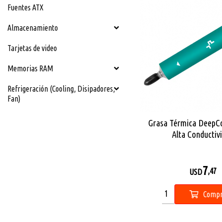
Fuentes ATX
Almacenamiento
Tarjetas de video
Memorias RAM
Refrigeración (Cooling, Disipadores,
Fan)
Grasa Térmica DeepC
Alta Conductiv
7
,47
USD
Compr