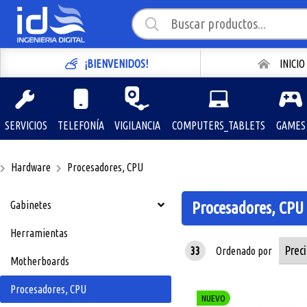
¡BIENVENIDOS!
INICIO
SERVICIOS
TELEFONÍA
VIGILANCIA
COMPUTERS_TABLETS
GAMES
Hardware
Procesadores, CPU
Gabinetes
Procesadores, CPU
Herramientas
33
Ordenado por
Motherboards
Procesadores, CPU
NUEVO