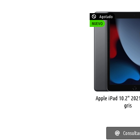
Agotado
NUEVO
Apple iPad 10.2" 20
gris
Consulta