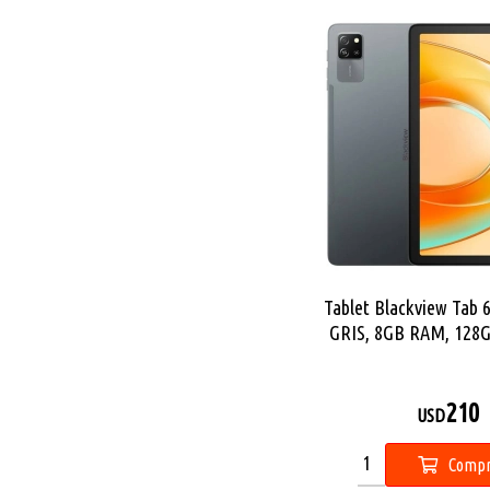
Tablet Blackview Tab 6
GRIS, 8GB RAM, 128G
14, 10.1 pulgad
210
USD
Compr