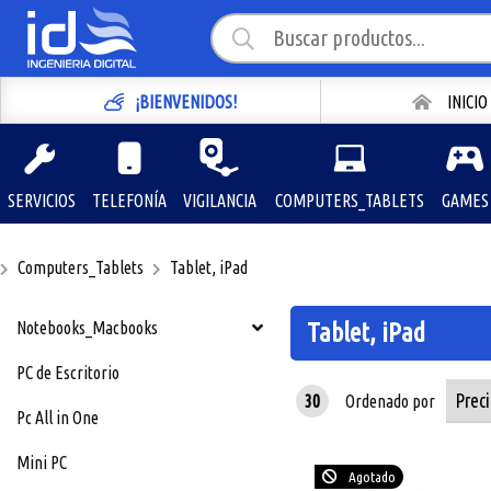
¡BIENVENIDOS!
INICIO
SERVICIOS
TELEFONÍA
VIGILANCIA
COMPUTERS_TABLETS
GAMES
Computers_Tablets
Tablet, iPad
Notebooks_Macbooks
Tablet, iPad
PC de Escritorio
30
Ordenado por
Pc All in One
Mini PC
Agotado