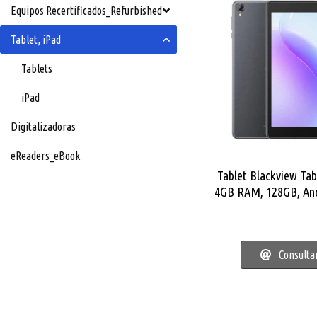
Equipos Recertificados_Refurbished
Tablet, iPad
Tablets
iPad
Digitalizadoras
eReaders_eBook
Tablet Blackview Tab
4GB RAM, 128GB, And
pulgadas H
Consulta