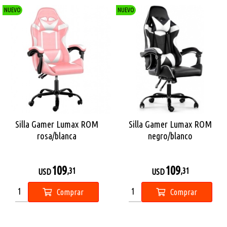
NUEVO
NUEVO
Silla Gamer Lumax ROM
Silla Gamer Lumax ROM
rosa/blanca
negro/blanco
109
109
,31
,31
USD
USD
Comprar
Comprar