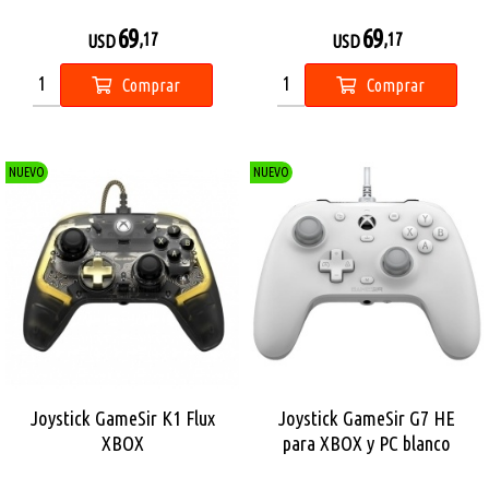
69
69
,17
,17
USD
USD
Comprar
Comprar
NUEVO
NUEVO
Joystick GameSir K1 Flux
Joystick GameSir G7 HE
XBOX
para XBOX y PC blanco