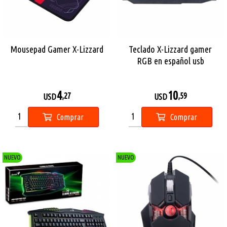
Mousepad Gamer X-Lizzard
Teclado X-Lizzard gamer
RGB en español usb
4
10
,27
,59
USD
USD
Comprar
Comprar
NUEVO
NUEVO