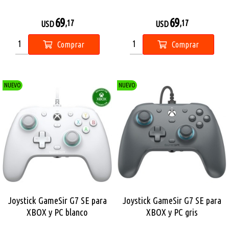
69
69
,17
,17
USD
USD
Comprar
Comprar
NUEVO
NUEVO
Joystick GameSir G7 SE para
Joystick GameSir G7 SE para
XBOX y PC blanco
XBOX y PC gris