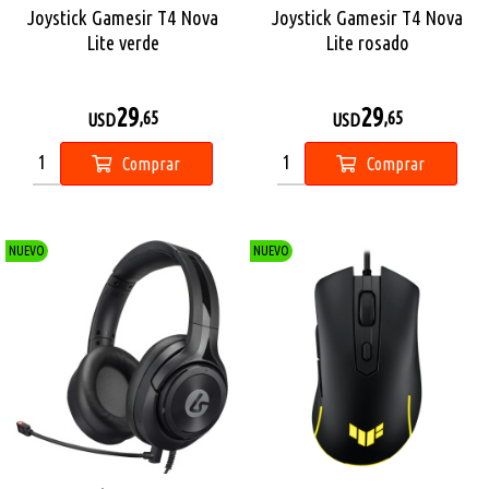
Joystick Gamesir T4 Nova
Joystick Gamesir T4 Nova
Lite verde
Lite rosado
29
29
,65
,65
USD
USD
Comprar
Comprar
NUEVO
NUEVO