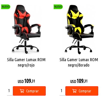
NUEVO
NUEVO
Silla Gamer Lumax ROM
Silla Gamer Lumax ROM
negro/rojo
negro/dorado
109
109
,31
,31
USD
USD
Comprar
Comprar