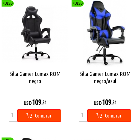
NUEVO
NUEVO
Silla Gamer Lumax ROM
Silla Gamer Lumax ROM
negro
negro/azul
109
109
,31
,31
USD
USD
Comprar
Comprar