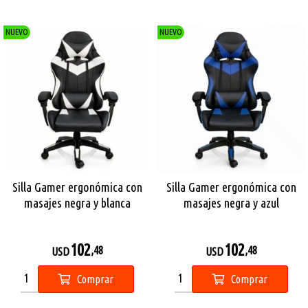
NUEVO
NUEVO
Silla Gamer ergonómica con
Silla Gamer ergonómica con
masajes negra y blanca
masajes negra y azul
102
102
,48
,48
USD
USD
Comprar
Comprar