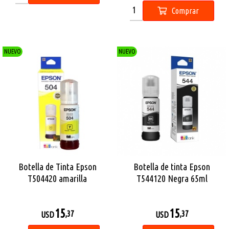
Comprar
NUEVO
NUEVO
Botella de Tinta Epson
Botella de tinta Epson
T504420 amarilla
T544120 Negra 65ml
15
15
,37
,37
USD
USD