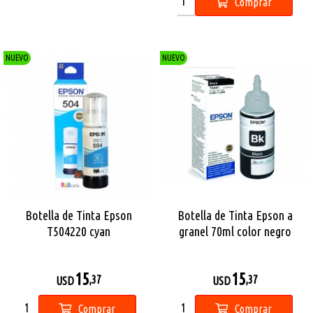
Comprar
NUEVO
NUEVO
Botella de Tinta Epson
Botella de Tinta Epson a
T504220 cyan
granel 70ml color negro
15
15
,37
,37
USD
USD
Comprar
Comprar