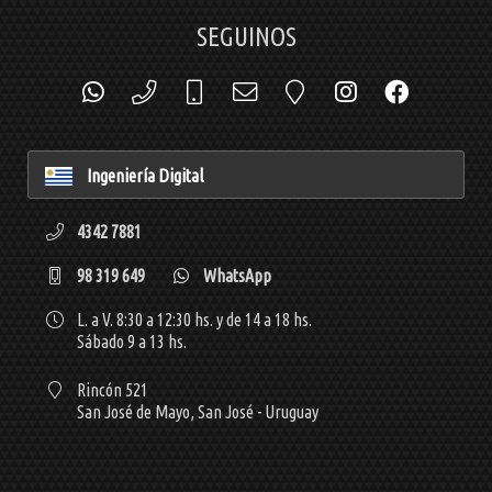
SEGUINOS
Ingeniería Digital
4342 7881
98 319 649
WhatsApp
L. a V. 8:30 a 12:30 hs. y de 14 a 18 hs.
Sábado 9 a 13 hs.
Rincón 521
San José de Mayo,
San José - Uruguay