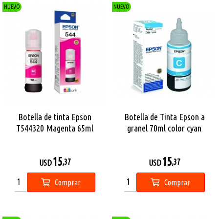
NUEVO
NUEVO
Botella de tinta Epson
Botella de Tinta Epson a
T544320 Magenta 65ml
granel 70ml color cyan
15
15
,37
,37
USD
USD
Comprar
Comprar