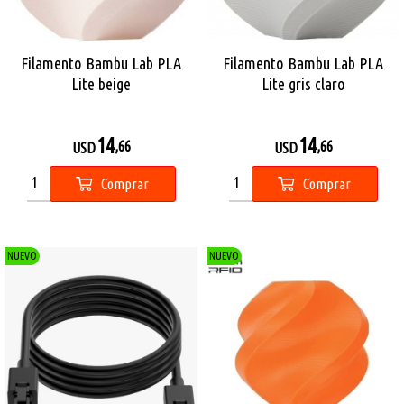
Filamento Bambu Lab PLA
Filamento Bambu Lab PLA
Lite beige
Lite gris claro
14
14
,66
,66
USD
USD
Comprar
Comprar
NUEVO
NUEVO