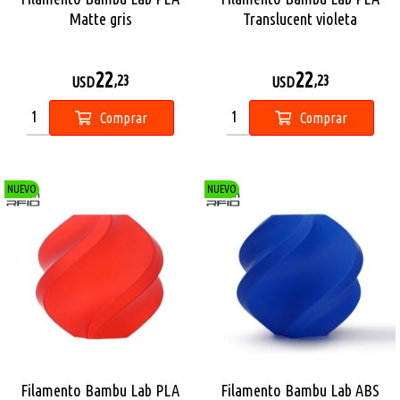
Matte gris
Translucent violeta
22
22
,23
,23
USD
USD
Comprar
Comprar
NUEVO
NUEVO
Filamento Bambu Lab PLA
Filamento Bambu Lab ABS