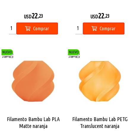
22
22
,23
,23
USD
USD
Comprar
Comprar
NUEVO
NUEVO
Filamento Bambu Lab PLA
Filamento Bambu Lab PETG
Matte naranja
Translucent naranja