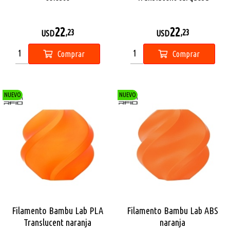
22
22
,23
,23
USD
USD
Comprar
Comprar
NUEVO
NUEVO
Filamento Bambu Lab PLA
Filamento Bambu Lab ABS
Translucent naranja
naranja