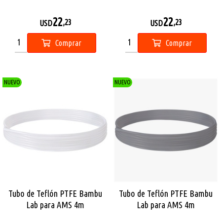
22
22
,23
,23
USD
USD
Comprar
Comprar
NUEVO
NUEVO
Tubo de Teflón PTFE Bambu
Tubo de Teflón PTFE Bambu
Lab para AMS 4m
Lab para AMS 4m