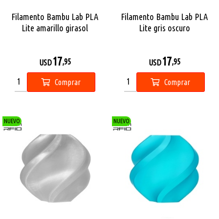
Filamento Bambu Lab PLA
Filamento Bambu Lab PLA
Lite amarillo girasol
Lite gris oscuro
17
17
,95
,95
USD
USD
Comprar
Comprar
NUEVO
NUEVO