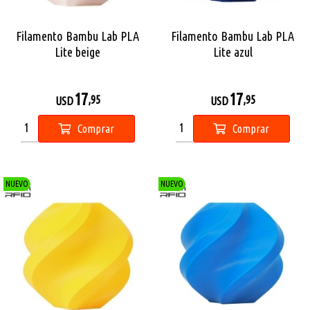
Filamento Bambu Lab PLA
Filamento Bambu Lab PLA
Lite beige
Lite azul
17
17
,95
,95
USD
USD
Comprar
Comprar
NUEVO
NUEVO