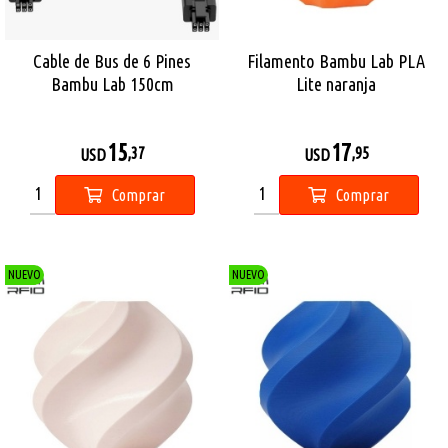
Cable de Bus de 6 Pines
Filamento Bambu Lab PLA
Bambu Lab 150cm
Lite naranja
15
17
,37
,95
USD
USD
Comprar
Comprar
NUEVO
NUEVO