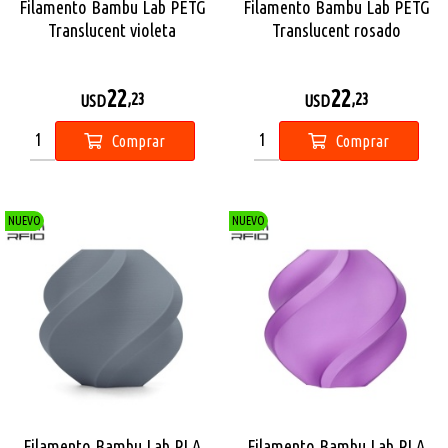
Filamento Bambu Lab PETG
Filamento Bambu Lab PETG
Translucent violeta
Translucent rosado
22
22
,23
,23
USD
USD
Comprar
Comprar
NUEVO
NUEVO
Filamento Bambu Lab PLA
Filamento Bambu Lab PLA