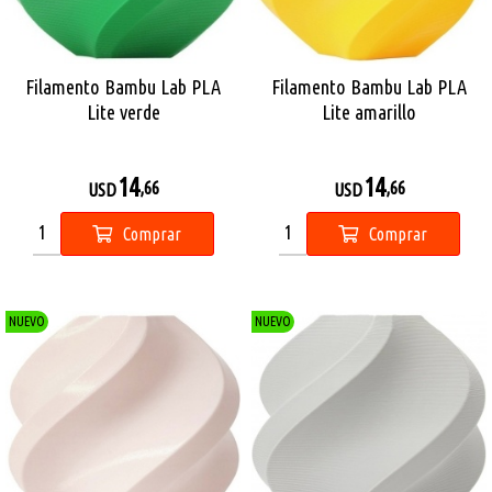
Filamento Bambu Lab PLA
Filamento Bambu Lab PLA
Lite verde
Lite amarillo
14
14
,66
,66
USD
USD
Comprar
Comprar
NUEVO
NUEVO