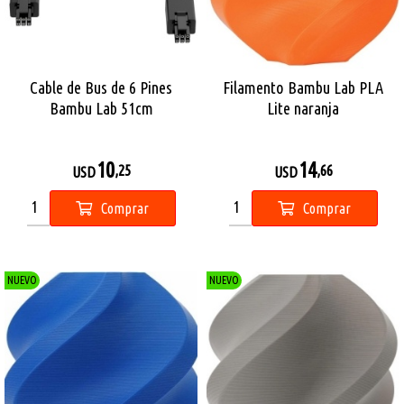
Cable de Bus de 6 Pines
Filamento Bambu Lab PLA
Bambu Lab 51cm
Lite naranja
10
14
,25
,66
USD
USD
Comprar
Comprar
NUEVO
NUEVO