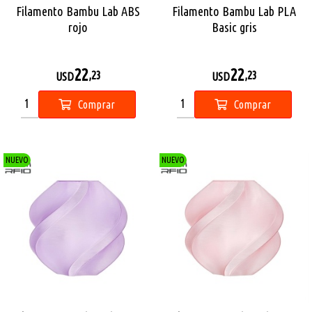
Filamento Bambu Lab ABS
Filamento Bambu Lab PLA
rojo
Basic gris
22
22
,23
,23
USD
USD
Comprar
Comprar
NUEVO
NUEVO