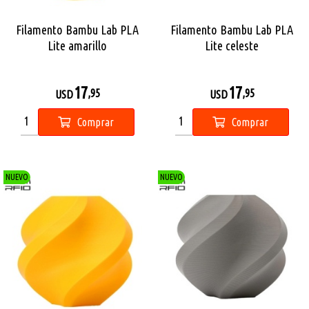
Filamento Bambu Lab PLA
Filamento Bambu Lab PLA
Lite amarillo
Lite celeste
17
17
,95
,95
USD
USD
Comprar
Comprar
NUEVO
NUEVO