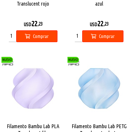
Translucent rojo
azul
22
22
,23
,23
USD
USD
Comprar
Comprar
NUEVO
NUEVO
Filamento Bambu Lab PLA
Filamento Bambu Lab PETG