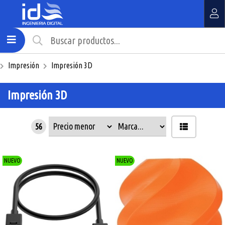
MI COMPRA
¿Tienes cupón de descuento?
Impresión
Impresión 3D
Aplicar
Impresión 3D
56
NUEVO
NUEVO