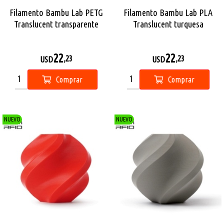
Filamento Bambu Lab PETG
Filamento Bambu Lab PLA
Translucent transparente
Translucent turquesa
22
22
,23
,23
USD
USD
Comprar
Comprar
NUEVO
NUEVO