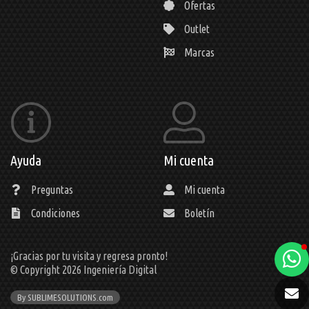
Ofertas
Outlet
Marcas
Ayuda
Mi cuenta
Preguntas
Mi cuenta
Condiciones
Boletín
¡Gracias por tu visita y regresa pronto!
a
© Copyright 2026
Ingeniería Digital
e
By SUBLIMESOLUTIONS.com
t