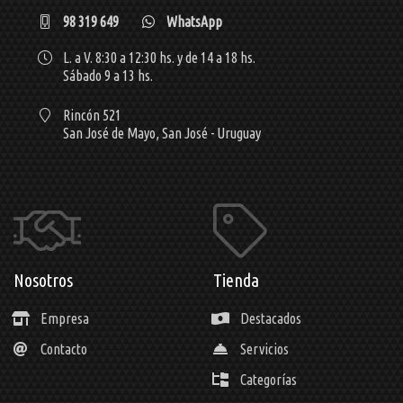
98 319 649
WhatsApp
L. a V. 8:30 a 12:30 hs. y de 14 a 18 hs.
Sábado 9 a 13 hs.
Rincón 521
San José de Mayo,
San José - Uruguay
Nosotros
Tienda
Empresa
Destacados
Contacto
Servicios
Categorías