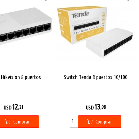
 Hikvision 8 puertos
Switch Tenda 8 puertos 10/100
12
13
,21
,98
USD
USD
Comprar
Comprar