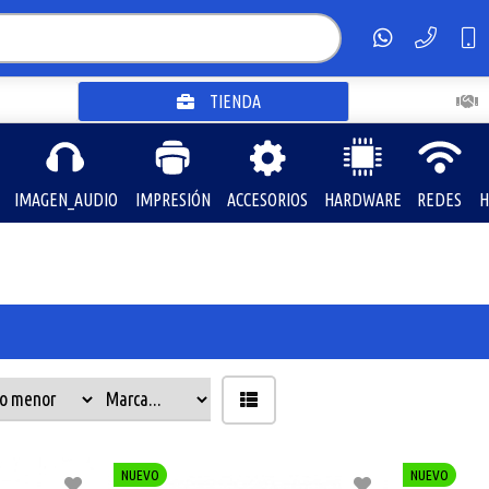
TIENDA
IMAGEN_AUDIO
IMPRESIÓN
ACCESORIOS
HARDWARE
REDES
H
NUEVO
NUEVO