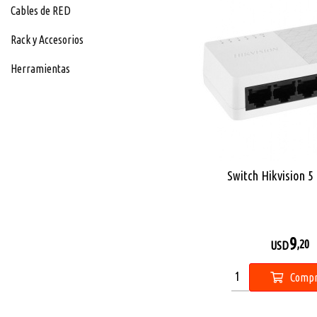
Cables de RED
Rack y Accesorios
Herramientas
Switch Hikvision 5
9
,20
USD
Compr