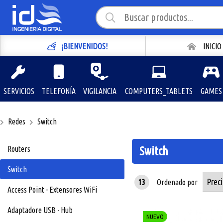
¡BIENVENIDOS!
INICIO
SERVICIOS
TELEFONÍA
VIGILANCIA
COMPUTERS_TABLETS
GAMES
Redes
Switch
Routers
Switch
Switch
13
Ordenado por
Access Point - Extensores WiFi
Adaptadore USB - Hub
NUEVO