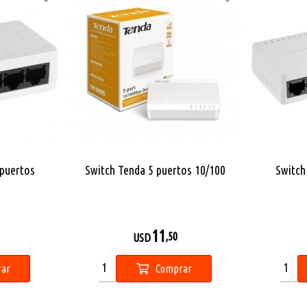
 puertos
Switch Tenda 5 puertos 10/100
Switch
11
,50
USD
ar
Comprar