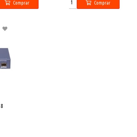
Comprar
Comprar
 8