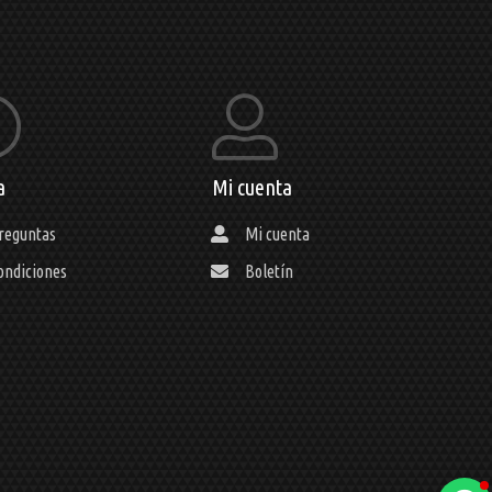
a
Mi cuenta
reguntas
Mi cuenta
ondiciones
Boletín