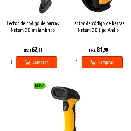
Lector de código de barras
Lector de código de barras
Netum 2D inalámbrico
Netum 2D tipo Anillo
inalámbrico
62
81
,17
,98
USD
USD
Comprar
Comprar
NUEVO