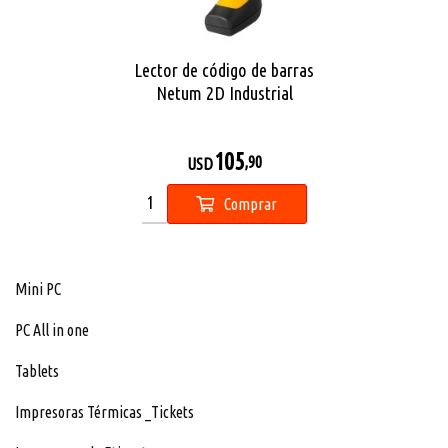
Lector de código de barras
Netum 2D Industrial
105
,90
USD
Comprar
Mini PC
PC All in one
Tablets
Impresoras Térmicas _Tickets