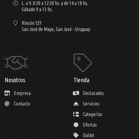
L. a V. 8:30 a 12:30 hs. y de 14 a 18 hs.
Sábado 9 a 13 hs.
Rincón 521
San José de Mayo,
San José - Uruguay
Nosotros
Tienda
Empresa
Destacados
Contacto
Servicios
Categorías
Ofertas
Outlet