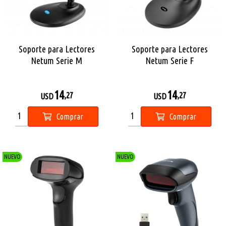
Soporte para Lectores
Soporte para Lectores
Netum Serie M
Netum Serie F
14
14
,27
,27
USD
USD
Comprar
Comprar
NUEVO
NUEVO