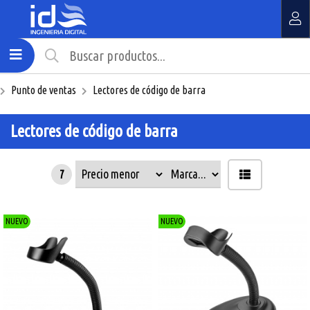
MI COMPRA
¿Tienes cupón de descuento?
Punto de ventas
Lectores de código de barra
Aplicar
Lectores de código de barra
7
NUEVO
NUEVO