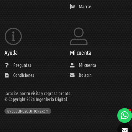
Marcas
Ayuda
Mi cuenta
Preguntas
Mi cuenta
Condiciones
Boletín
¡Gracias por tu visita y regresa pronto!
© Copyright 2026
Ingeniería Digital
By SUBLIMESOLUTIONS.com
a
e