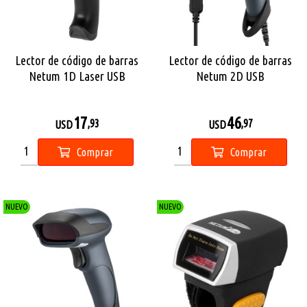
Lector de código de barras
Lector de código de barras
Netum 1D Laser USB
Netum 2D USB
económico
17
46
,93
,97
USD
USD
Comprar
Comprar
NUEVO
NUEVO