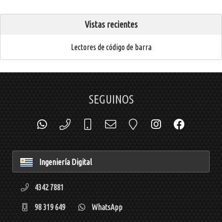
Vistas recientes
Lectores de código de barra
SEGUINOS
Ingeniería Digital
4342 7881
98 319 649
WhatsApp