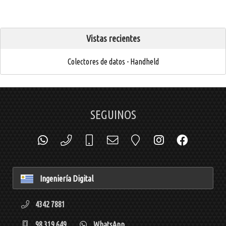
Vistas recientes
Colectores de datos - Handheld
SEGUINOS
Ingeniería Digital
4342 7881
98 319 649
WhatsApp