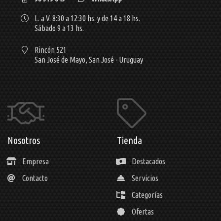
L. a V. 8:30 a 12:30 hs. y de 14 a 18 hs.
Sábado 9 a 13 hs.
Rincón 521
San José de Mayo,
San José - Uruguay
Nosotros
Tienda
Empresa
Destacados
Contacto
Servicios
Categorías
Ofertas