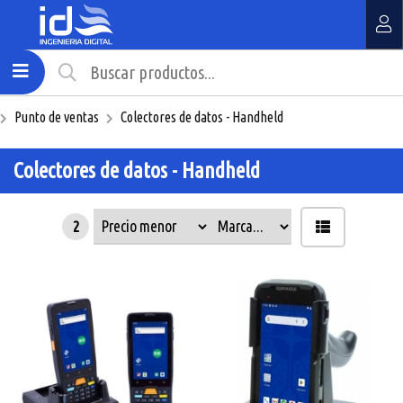
MI COMPRA
¿Tienes cupón de descuento?
Punto de ventas
Colectores de datos - Handheld
Aplicar
Colectores de datos - Handheld
2