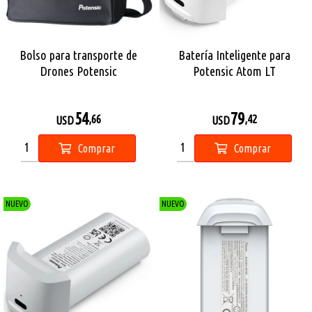
Bolso para transporte de
Batería Inteligente para
Drones Potensic
Potensic Atom LT
54
79
,66
,42
USD
USD
Comprar
Comprar
NUEVO
NUEVO