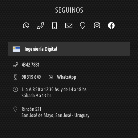
SEGUINOS
Ingeniería Digital
4342 7881
98 319 649
WhatsApp
L. a V. 8:30 a 12:30 hs. y de 14 a 18 hs.
Sábado 9 a 13 hs.
Rincón 521
San José de Mayo,
San José - Uruguay