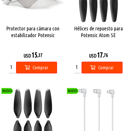
Protector para cámara con
Hélices de repuesto para
estabilizador Potensic
Potensic Atom SE
15
17
,37
,76
USD
USD
Comprar
Comprar
NUEVO
NUEVO