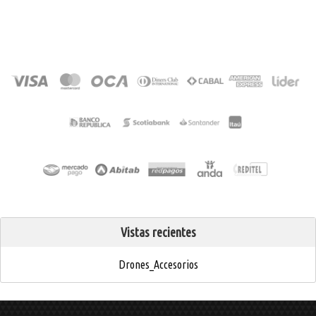
Vistas recientes
Drones_Accesorios