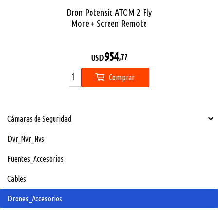
Dron Potensic ATOM 2 Fly
More + Screen Remote
954
,77
USD
Comprar
Cámaras de Seguridad
Dvr_Nvr_Nvs
Fuentes_Accesorios
Cables
Drones_Accesorios