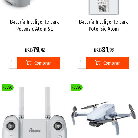
Batería Inteligente para
Batería Inteligente para
Potensic Atom SE
Potensic Atom
79
81
,42
,98
USD
USD
Comprar
Comprar
NUEVO
NUEVO