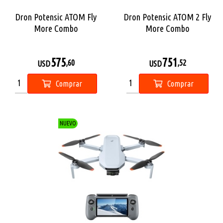
Dron Potensic ATOM Fly
Dron Potensic ATOM 2 Fly
More Combo
More Combo
575
751
,60
,52
USD
USD
Comprar
Comprar
NUEVO