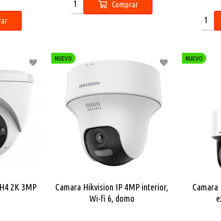
Comprar
ar
NUEVO
NUEVO
-H4 2K 3MP
Camara Hikvision IP 4MP interior,
Camara 
Wi-fi 6, domo
e