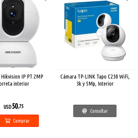
Hikvision IP PT 2MP
Cámara TP-LINK Tapo C230 WiFi,
orreta interior
3k y 5Mp, Interior
50
,75
USD
Consultar
Comprar