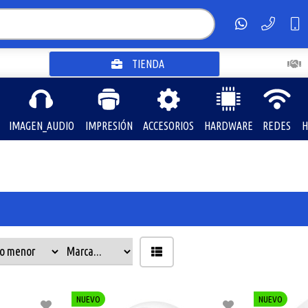
TIENDA
IMAGEN_AUDIO
IMPRESIÓN
ACCESORIOS
HARDWARE
REDES
H
NUEVO
NUEVO