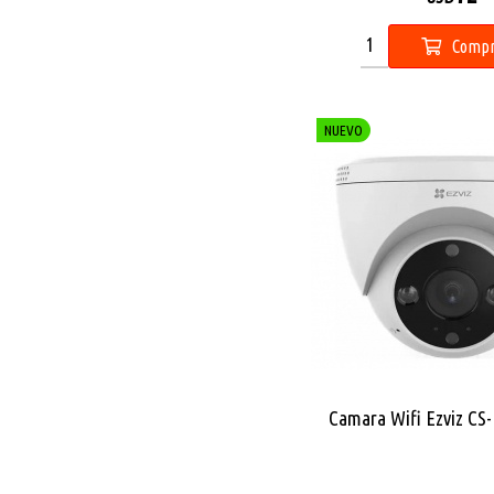
Compr
NUEVO
Camara Wifi Ezviz CS