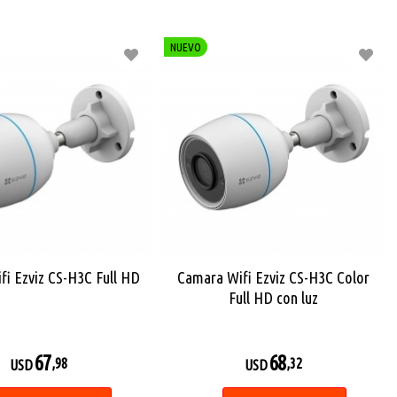
NUEVO
fi Ezviz CS-H3C Full HD
Camara Wifi Ezviz CS-H3C Color
Full HD con luz
67
68
,98
,32
USD
USD