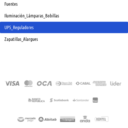
Fuentes
Iluminación_Lámparas_Bobillas
UPS_Reguladores
Zapatillas_Alargues