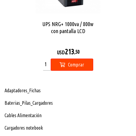
UPS NRG+ 1000va / 800w
con pantalla LCD
213
,50
USD
Comprar
Adaptadores_Fichas
Baterias_Pilas_Cargadores
Cables Alimentación
Cargadores notebook