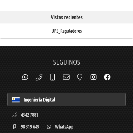
Vistas recientes
UPS_Reguladores
SEGUINOS
Ingeniería Digital
4342 7881
98 319 649
WhatsApp