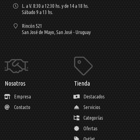
L. a V. 8:30 a 12:30 hs. y de 14 a 18 hs.
Sábado 9 a 13 hs.
Rincón 521
San José de Mayo,
San José - Uruguay
Nosotros
Tienda
Empresa
Destacados
Contacto
Servicios
Categorías
Ofertas
Outlet