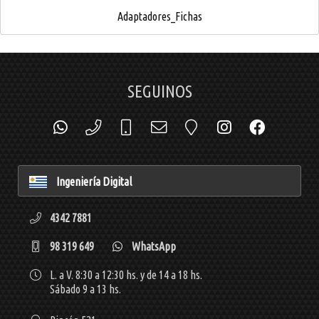
Adaptadores_Fichas
SEGUINOS
Ingeniería Digital
4342 7881
98 319 649
WhatsApp
L. a V. 8:30 a 12:30 hs. y de 14 a 18 hs.
Sábado 9 a 13 hs.