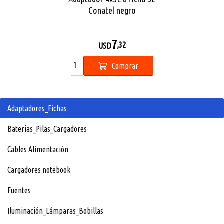
Conatel negro
7
,32
USD
Comprar
Adaptadores_Fichas
Baterias_Pilas_Cargadores
Cables Alimentación
Cargadores notebook
Fuentes
Iluminación_Lámparas_Bobillas