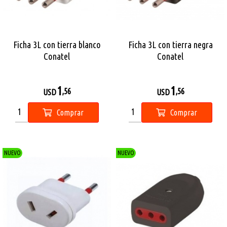
Ficha 3L con tierra blanco
Ficha 3L con tierra negra
Conatel
Conatel
1
1
,56
,56
USD
USD
Comprar
Comprar
NUEVO
NUEVO