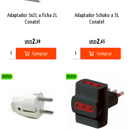
Adaptador 3x2L a ficha 2L
Adaptador Schuko a 3L
Conatel
Conatel
2
2
,38
,65
USD
USD
Comprar
Comprar
NUEVO
NUEVO