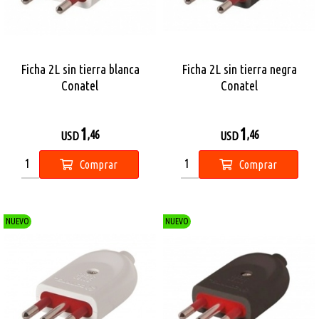
Ficha 2L sin tierra blanca
Ficha 2L sin tierra negra
Conatel
Conatel
1
1
,46
,46
USD
USD
Comprar
Comprar
NUEVO
NUEVO