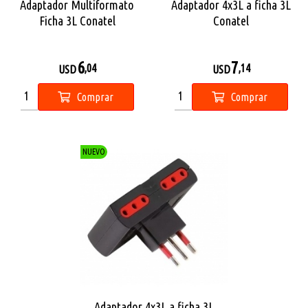
Adaptador Multiformato
Adaptador 4x3L a ficha 3L
Ficha 3L Conatel
Conatel
6
7
,04
,14
USD
USD
Comprar
Comprar
NUEVO
Adaptador 4x3L a ficha 3L