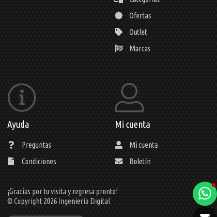
Ofertas
Outlet
Marcas
Ayuda
Mi cuenta
Preguntas
Mi cuenta
Condiciones
Boletín
¡Gracias por tu visita y regresa pronto!
a
© Copyright 2026
Ingeniería Digital
e